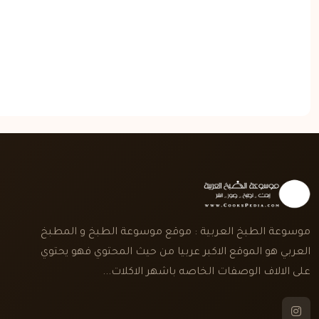
موسوعة الطبخ العربية : موقع موسوعة الطبخ و المطبخ
العربي هو الموقع الاكبر عربيا من حيث المحتوي فهو يحتوي
على الالاف الوصفات الخاصه باشهر الاكلات...