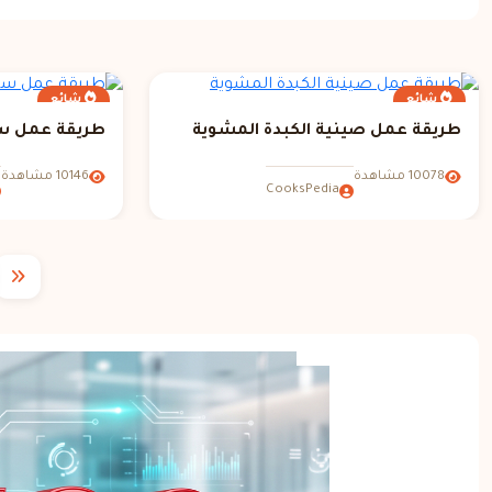
شائع
شائع
طريقة عمل صينية الكبدة المشوية
طريقة عمل سل
10078 مشاهدة
10146 مشاهدة
CooksPedia