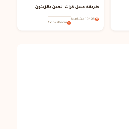
طريقة عمل كرات الجبن بالزيتون
10403 مشاهدة
CooksPedia