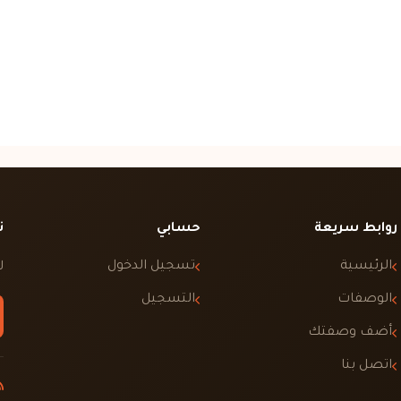
روابط سريعة
حسابي
ت
الرئيسية
تسجيل الدخول
ل
الوصفات
التسجيل
أضف وصفتك
اتصل بنا