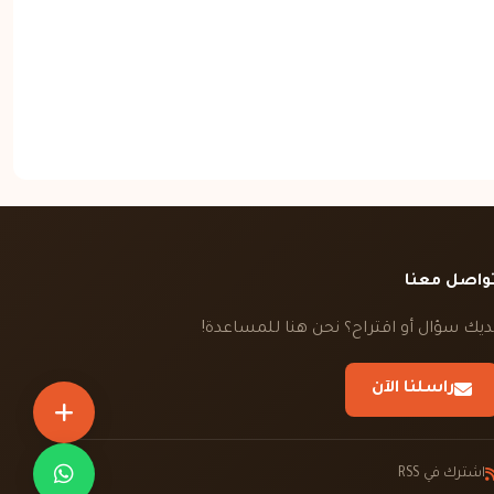
واصل معنا
ديك سؤال أو اقتراح؟ نحن هنا للمساعدة!
راسلنا الآن
اشترك في RSS