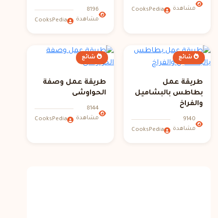
مشاهدة
8196
CooksPedia
مشاهدة
CooksPedia
شائع
شائع
طريقة عمل
طريقة عمل وصفة
بطاطس بالبشاميل
الحواوشى
والفراخ
8144
مشاهدة
9140
CooksPedia
مشاهدة
CooksPedia