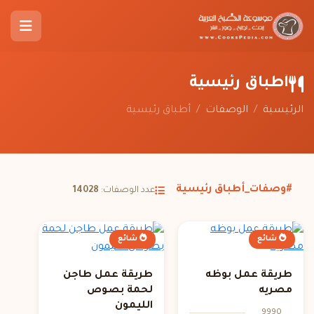
أطباق رئيسية
الرئيسية
/
الوصفات
/
أطباق رئيسية
#وصفات_أطباق رئيسية
عدد الوصفات:
14028
شائع
شائع
طريقة عمل بوظه
طريقة عمل طاجن
مصريه
لحمة بصوص
الليمون
9990