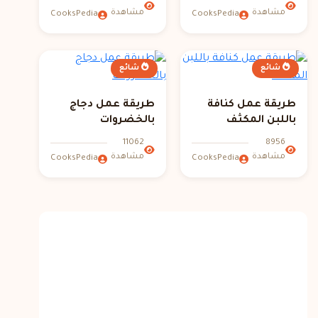
مشاهدة
مشاهدة
CooksPedia
CooksPedia
شائع
شائع
طريقة عمل كنافة
طريقة عمل دجاج
باللبن المكثف
بالخضروات
11062
8956
مشاهدة
مشاهدة
CooksPedia
CooksPedia