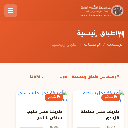
أطباق رئيسية
الرئيسية
/
الوصفات
/
أطباق رئيسية
#وصفات_أطباق رئيسية
عدد الوصفات:
14028
شائع
شائع
طريقة عمل سلطة
طريقة عمل حليب
الزبادي
ساخن بالتمر
8706
8279