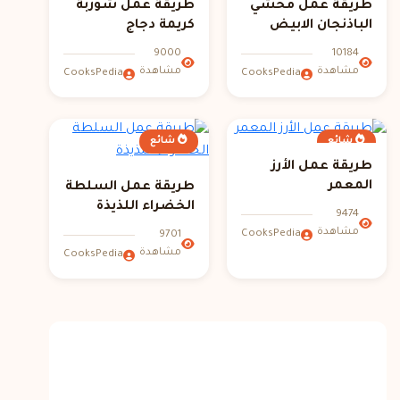
طريقة عمل محشي
طريقة عمل شوربة
الباذنجان الابيض
كريمة دجاج
9000
10184
مشاهدة
مشاهدة
CooksPedia
CooksPedia
شائع
شائع
طريقة عمل الأرز
المعمر
طريقة عمل السلطة
الخضراء اللذيذة
9474
مشاهدة
CooksPedia
9701
مشاهدة
CooksPedia