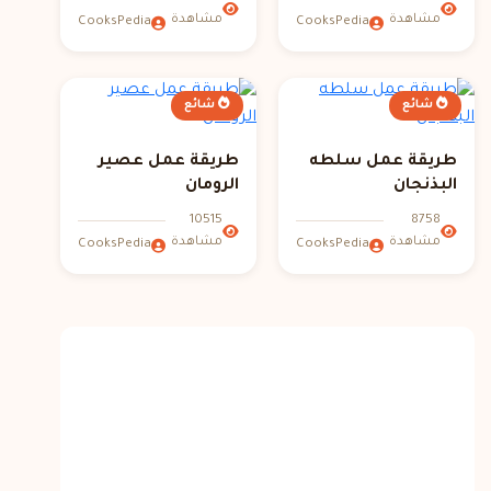
مشاهدة
مشاهدة
CooksPedia
CooksPedia
شائع
شائع
طريقة عمل سلطه
طريقة عمل عصير
البذنجان
الرومان
10515
8758
مشاهدة
مشاهدة
CooksPedia
CooksPedia