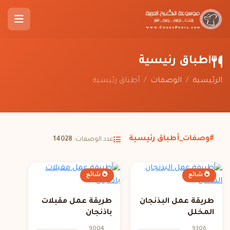
أطباق رئيسية
الرئيسية
/
الوصفات
/
أطباق رئيسية
#وصفات_أطباق رئيسية
عدد الوصفات:
14028
شائع
شائع
طريقة عمل البذنجان
طريقة عمل مقبلات
المخلل
باذنجان
9004
9306