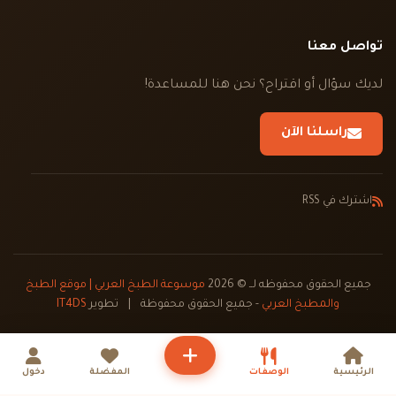
تواصل معنا
لديك سؤال أو اقتراح؟ نحن هنا للمساعدة!
راسلنا الآن
اشترك في RSS
جميع الحقوق محفوظه لــ © 2026
موسوعة الطبخ العربي | موقع الطبخ
والمطبخ العربي
- جميع الحقوق محفوظة
|
تطوير
IT4DS
الرئيسية
الوصفات
المفضلة
دخول