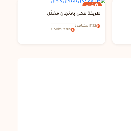
شائع
طريقة عمل باذنجان مخلّل
9132 مشاهدة
CooksPedia