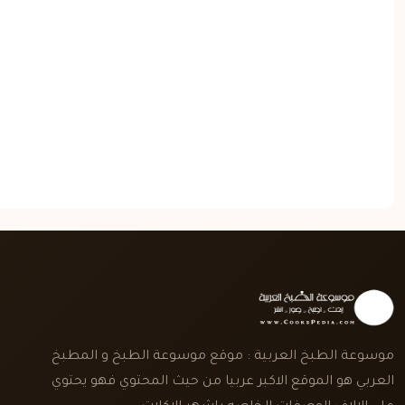
موسوعة الطبخ العربية : موقع موسوعة الطبخ و المطبخ
العربي هو الموقع الاكبر عربيا من حيث المحتوي فهو يحتوي