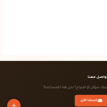
واصل معنا
ديك سؤال أو اقتراح؟ نحن هنا للمساعدة!
راسلنا الآن