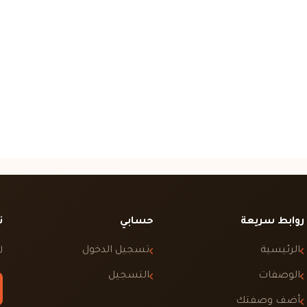
روابط سريعة
حسابي
ت
الرئيسية
تسجيل الدخول
ل
الوصفات
التسجيل
أضف وصفتك