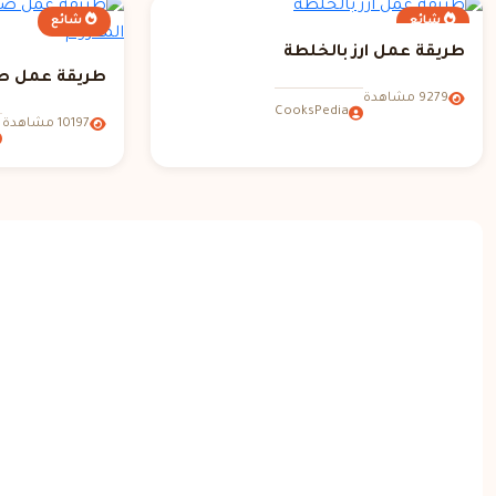
شائع
شائع
طريقة عمل ارز بالخلطة
طريقة عمل صي
9279 مشاهدة
CooksPedia
10197 مشاهدة