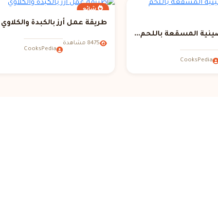
شائع
طريقة عمل أرز بالكبدة والكلاوي
نية المسقعة باللحم...
8475 مشاهدة
CooksPedia
CooksPedia