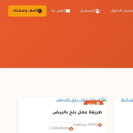
جيل الدخول
التسجيل
اتصل بنا
أضف وصفتك
شائع
طريقة عمل بلح بالبيض
10360 مشاهدة
CooksPedia