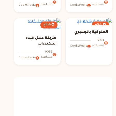
مشاهدة
مشاهدة
CooksPedia
CooksPedia
شائع
شائع
الملوخية بالجمبري
طريقة عمل كبده
9104
اسكندراني
مشاهدة
CooksPedia
9059
مشاهدة
CooksPedia