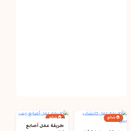
شائع
شائع
طريقة عمل أصابع