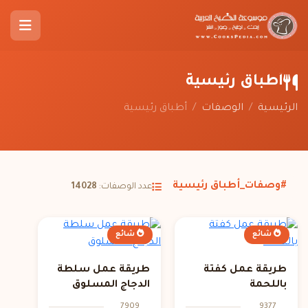
أطباق رئيسية
الرئيسية
/
الوصفات
/
أطباق رئيسية
#وصفات_أطباق رئيسية
عدد الوصفات:
14028
شائع
شائع
طريقة عمل كفتة
طريقة عمل سلطة
باللحمة
الدجاج المسلوق
7909
9377