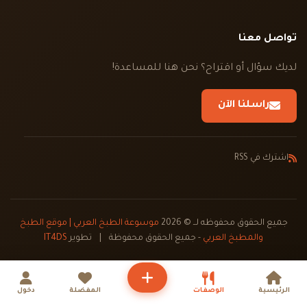
تواصل معنا
لديك سؤال أو اقتراح؟ نحن هنا للمساعدة!
راسلنا الآن
اشترك في RSS
جميع الحقوق محفوظه لــ © 2026
موسوعة الطبخ العربي | موقع الطبخ
والمطبخ العربي
- جميع الحقوق محفوظة
|
تطوير
IT4DS
الرئيسية
الوصفات
المفضلة
دخول