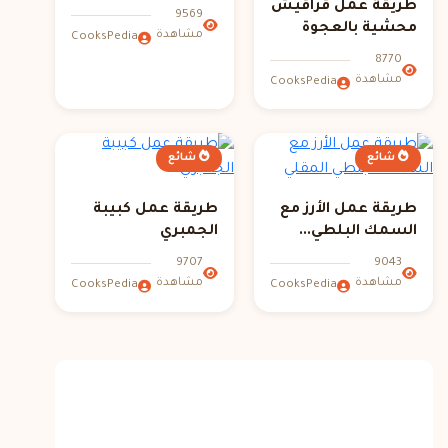
طريقة عمل قراقيش
9569
محشية بالعجوة
مشاهدة
CooksPedia
8770
مشاهدة
CooksPedia
شائع
شائع
طريقة عمل الأرز مع
طريقة عمل كبيبة
السمك البلطي...
الجمبري
9707
9043
مشاهدة
مشاهدة
CooksPedia
CooksPedia