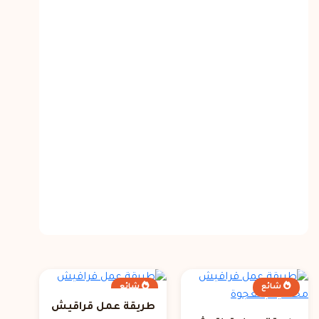
شائع
شائع
طريقة عمل قراقيش