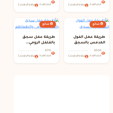
مشاهدة
مشاهدة
CooksPedia
CooksPedia
شائع
شائع
طريقة عمل الفول
طريقة عمل سجق
المدمس بالسجق
بالفلفل الرومي...
8710
8508
مشاهدة
مشاهدة
CooksPedia
CooksPedia