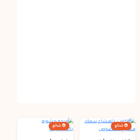
شائع
شائع