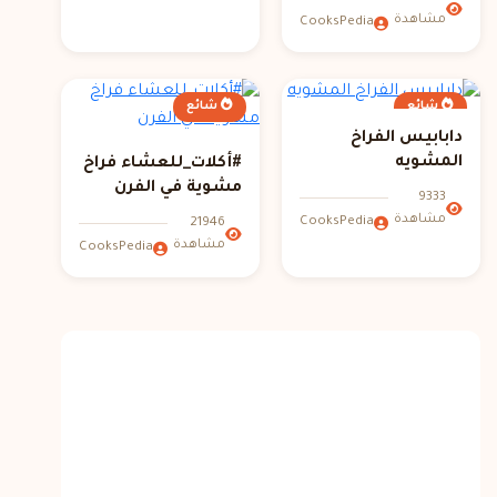
مشاهدة
CooksPedia
شائع
شائع
دابابيس الفراخ
المشويه
#أكلات_للعشاء فراخ
مشوية في الفرن
9333
مشاهدة
CooksPedia
21946
مشاهدة
CooksPedia