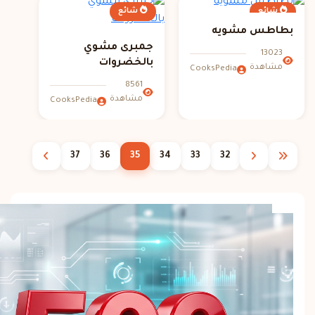
شائع
شائع
بطاطس مشويه
جمبرى مشوي
13023
بالخضروات
مشاهدة
CooksPedia
8561
مشاهدة
CooksPedia
37
36
35
34
33
32