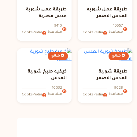
طريقة عمل شوربه
طريقة عمل شوربة
العدس الاصفر
عدس مصرية
9410
10557
مشاهدة
مشاهدة
CooksPedia
CooksPedia
شائع
شائع
طريقة شوربة
كيفية طبخ شوربة
العدس الاصفر
العدس
10032
9028
مشاهدة
مشاهدة
CooksPedia
CooksPedia