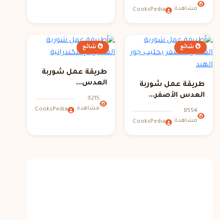
مشاهدة
CooksPedia
شائع
شائع
طريقة عمل شوربة
العدس...
طريقة عمل شوربة
العدس الأصفر...
9215
مشاهدة
CooksPedia
8554
مشاهدة
CooksPedia