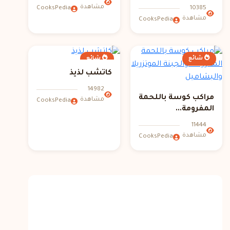
مشاهدة
10385
CooksPedia
مشاهدة
CooksPedia
شائع
شائع
كاتشب لذيذ
14982
مراكب كوسة باللحمة
مشاهدة
CooksPedia
المفرومة...
11444
مشاهدة
CooksPedia