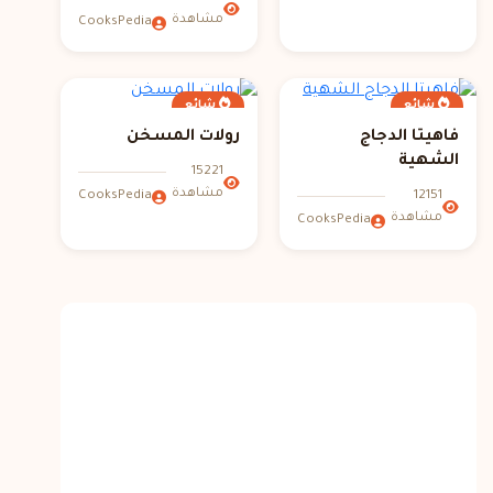
مشاهدة
CooksPedia
شائع
شائع
فاهيتا الدجاج
رولات المسخن
الشهية
15221
مشاهدة
12151
CooksPedia
مشاهدة
CooksPedia