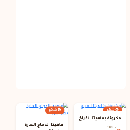
شائع
شائع
مكرونة بفاهيتا الفراخ
فاهيتا الدجاج الحارة
13002