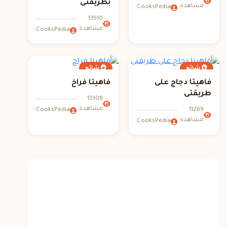
بطريقتى
مشاهدة
CooksPedia
13510
مشاهدة
CooksPedia
شائع
شائع
فاهيتا دجاج على
فاهيتا فراخ
طريقتى
13308
مشاهدة
11269
CooksPedia
مشاهدة
CooksPedia