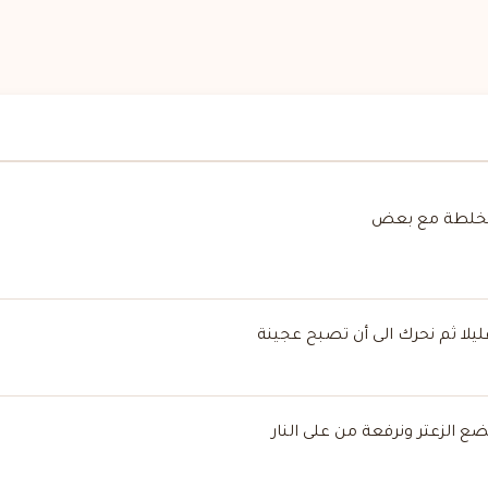
 ونخلطة مع بعض
يلا ثم نحرك الى أن تصبح عجينة
ضع الزعتر ونرفعة من على النار