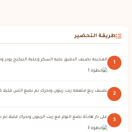
طريقة التحضير
العجينه نضيف الدقيق عليه السكر وعلية البيكنج بودر
1
نضيف ربع ملعقه زيت زيتون ونحرك ثم نضع اللبن قليلا قل
2
على نار هادئة نضع الثوم مع زيت الزيتون ونحرك قليلا ثم ن
3