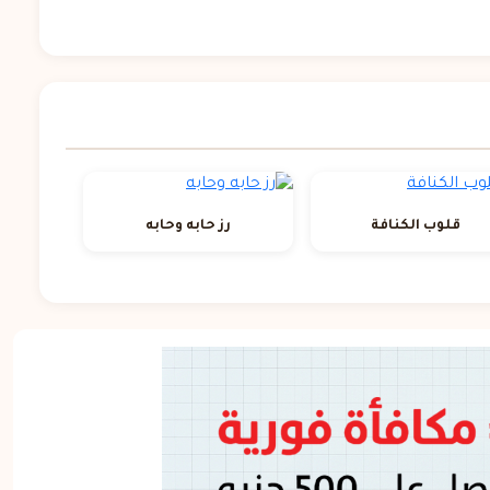
قلوب الكنافة
رز حابه وحابه