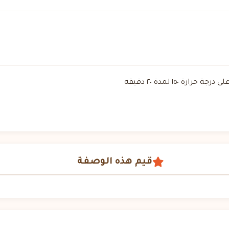
١٥٠ لمدة ٢٠ دقيقه
قيم هذه الوصفة