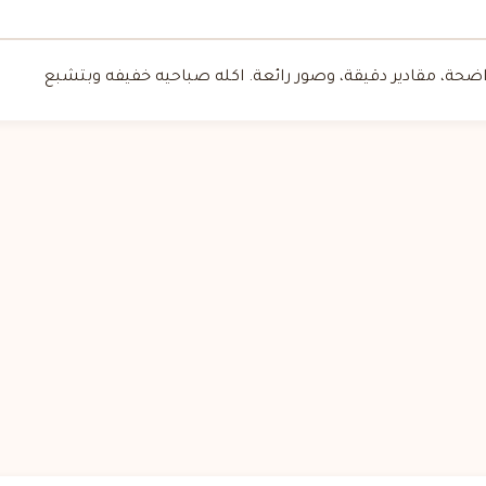
حة، مقادير دقيقة، وصور رائعة. اكله صباحيه خفيفه وبتشبع