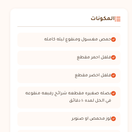
المكونات
حمص مغسول ومنقوع ليله كامله
فلفل احمر مقطع
فلفل اخضر مقطع
بصله صغيره مقطعه شرائح رفيعه منقوعه
في الخل لمده ١٠ دقائق
لوز محمص او صنوبر