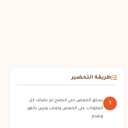
طريقة التحضير
يسلق الحمص حتي النضج ثم تضاف كل
1
المكونات على الحمص وتقلب وتزين باللوز
وتقدم