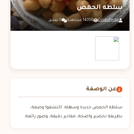
سلطه الحمص
CooksPedia
14050 مشاهدة
0 تعليق
عن الوصفة
سلطه الحمص جديدة وسهلة. اكتشفوا وصفة،
بطريقة تحضير واضحة، مقادير دقيقة، وصور رائعة.