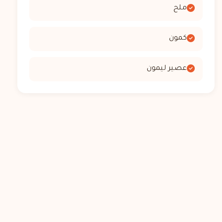
ملح
كمون
عصير ليمون