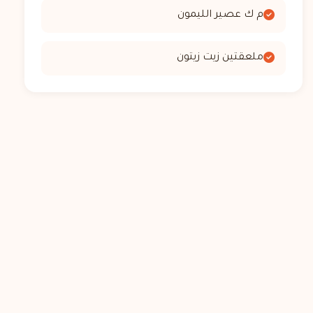
م ك عصير الليمون
ملعقتين زيت زيتون