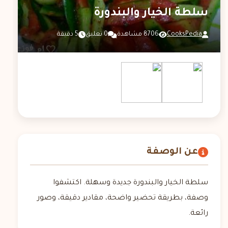
سلطة الخيار والبندورة
CooksPedia
8706 مشاهدة
0 تعليق
5 دقيقة
عن الوصفة
سلطة الخيار والبندورة جديدة وسهلة. اكتشفوا
وصفة، بطريقة تحضير واضحة، مقادير دقيقة، وصور
رائعة.