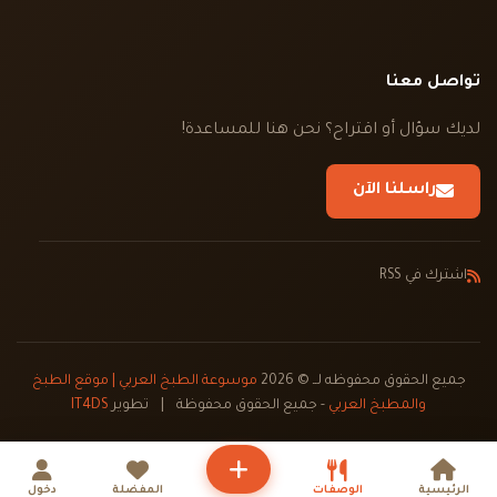
تواصل معنا
لديك سؤال أو اقتراح؟ نحن هنا للمساعدة!
راسلنا الآن
اشترك في RSS
جميع الحقوق محفوظه لــ © 2026
موسوعة الطبخ العربي | موقع الطبخ
والمطبخ العربي
- جميع الحقوق محفوظة
|
تطوير
IT4DS
الرئيسية
الوصفات
المفضلة
دخول