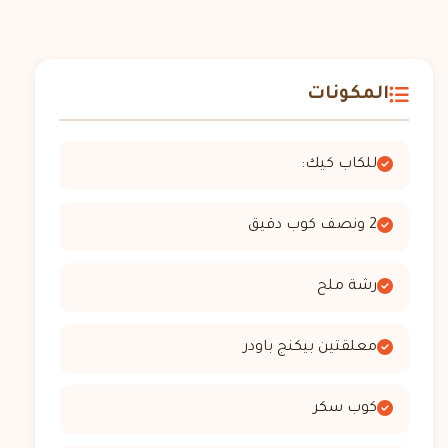
المكونات
للكاب كيك:
2 ونصف كوب دقيق
رشة ملح
معلقتين بيكنج باودر
كوب سكر