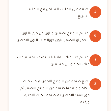
نضعه على الحليب الساخن مع التقليب
5
السريع.
نقسم البودنج نصفين ونلون كل جزء باللون
6
الاحمر او الاصفر. نلون جوزالهند باللون الاخضر
نقسم كب كيك الفانيليا بالنصف، نقسم كاب
7
كيك الكاكاو الى قسمين.
نضع طبقة من البودنج الاحمر ثم كب كيك
8
الكاكاو،وبعدها طبقة من البودنج الاصفر ثم
جوز الهند الاخضر، ثم طبقة الكيك الاخيرة
ويقدم