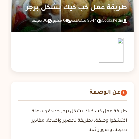
طريقة عمل كب كيك بشكل برجر
CooksPedia
9544 مشاهدة
0 تعليق
30 دقيقة
عن الوصفة
طريقة عمل كب كيك بشكل برجر جديدة وسهلة.
اكتشفوا وصفة، بطريقة تحضير واضحة، مقادير
دقيقة، وصور رائعة.