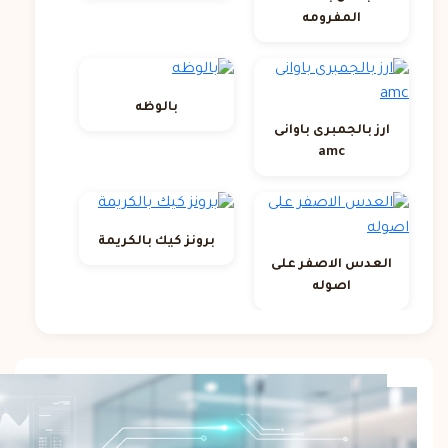
المفرومه
بالوظه
ارز بالجمبرى باوانى
amc
برونز كيك بالكريمة
العدس الاصفر على
اصوله