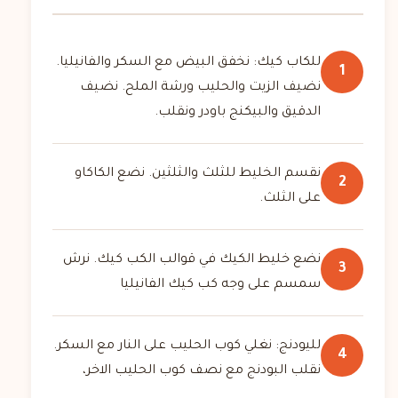
للكاب كيك: نخفق البيض مع السكر والفانيليا.
1
نضيف الزيت والحليب ورشة الملح. نضيف
الدقيق والبيكنج باودر ونقلب.
نقسم الخليط للثلث والثلثين. نضع الكاكاو
2
على الثلث.
نضع خليط الكيك في قوالب الكب كيك. نرش
3
سمسم على وجه كب كيك الفانيليا
لليودنج: نغلي كوب الحليب على النار مع السكر.
4
نقلب البودنج مع نصف كوب الحليب الاخر،