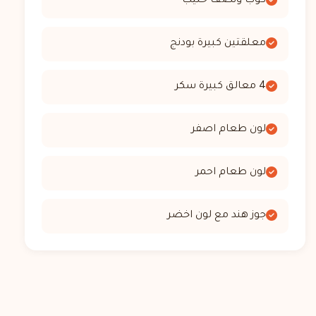
كوب ونصف حليب
معلقتين كبيرة بودنج
4 معالق كبيرة سكر
لون طعام اصفر
لون طعام احمر
جوز هند مع لون اخضر