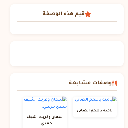
قيم هذه الوصفة
وصفات مشابهة
باميه باللحم الضانى
سمان وفريك ,شيف
حمدي...