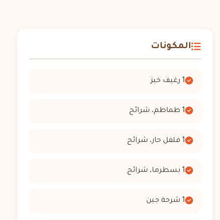
المكونات
1 رغيف خبز
1 طماطم، شرائح
1 فلفل حار، شرائح
1 بسطرما، شرائح
1 شرحة جبن