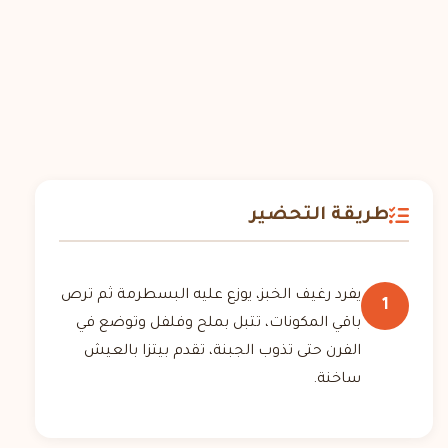
طريقة التحضير
يفرد رغيف الخبز، يوزع عليه البسطرمة ثم ترص
1
باقي المكونات، تتبل بملح وفلفل وتوضع في
الفرن حتى تذوب الجبنة، تقدم بيتزا بالعيش
ساخنة.