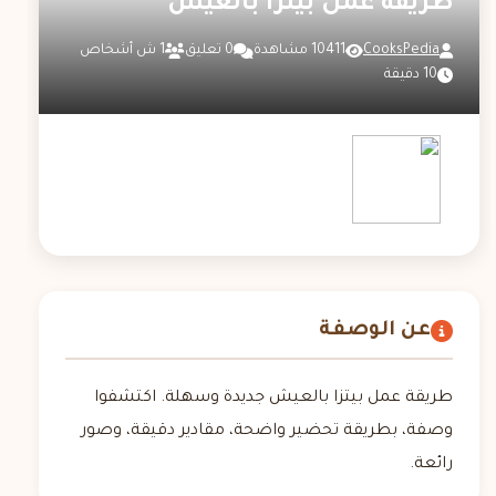
طريقة عمل بيتزا بالعيش
CooksPedia
10411 مشاهدة
0 تعليق
1 ش أشخاص
10 دقيقة
عن الوصفة
طريقة عمل بيتزا بالعيش جديدة وسهلة. اكتشفوا
وصفة، بطريقة تحضير واضحة، مقادير دقيقة، وصور
رائعة.