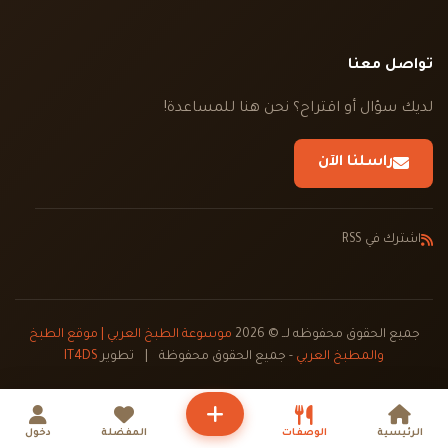
تواصل معنا
لديك سؤال أو اقتراح؟ نحن هنا للمساعدة!
راسلنا الآن
اشترك في RSS
جميع الحقوق محفوظه لــ © 2026
موسوعة الطبخ العربي | موقع الطبخ
والمطبخ العربي
- جميع الحقوق محفوظة
|
تطوير
IT4DS
الرئيسية
الوصفات
المفضلة
دخول