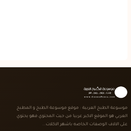
موسوعة الطبخ العربية : موقع موسوعة الطبخ و المطبخ
العربي هو الموقع الاكبر عربيا من حيث المحتوي فهو يحتوي
على الالاف الوصفات الخاصه باشهر الاكلات...