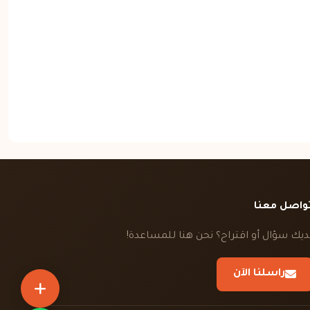
واصل معنا
ديك سؤال أو اقتراح؟ نحن هنا للمساعدة!
راسلنا الآن