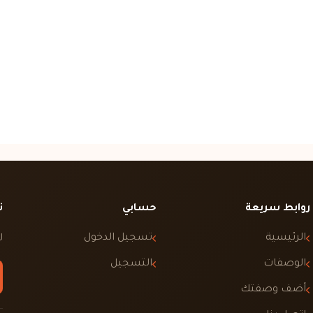
روابط سريعة
حسابي
ت
الرئيسية
تسجيل الدخول
ل
الوصفات
التسجيل
أضف وصفتك