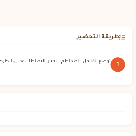
طريقة التحضير
توضع الفلافل، الطماطم، الخيار، البطاطا المقلي، الطر
1