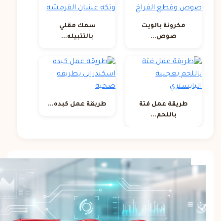
مكرونة بالويت
سمك مقلي
صوص...
بالتتبيله...
طريقة عمل فتة
طريقة عمل كبده...
باللحم...