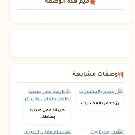
قيم هذه الوصفة
وصفات مشابهة
رز معمر بالمكسرات
طريقة عمل صينية
بطاطا...