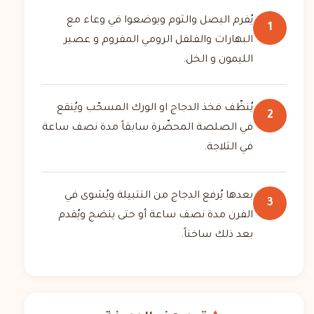
يُفرم البصل والثوم ويوضعوا في وعاء مع
1
البهارات والفلفل الرومي المفروم و عصير
الليمون و الخل.
يُنظّف فخذ الدجاج او الورك المسحّب ويُنقع
2
في الصلصة المحضّرة سابقاً مدة نصف ساعة
في الثلاجة.
بعدها يُرفع الدجاج من التتبيلة ويُشوى في
3
الفرن مدة نصف ساعة أو حتى ينضج ويُقدم
بعد ذلك ساخناً.