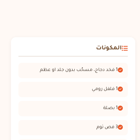
المكونات
1 فخد دجاج، مسحّب بدون جلد او عظم
1 فلفل رومي
1 بصلة
3 فص ثوم