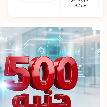
طريقة عمل
ملوخية...