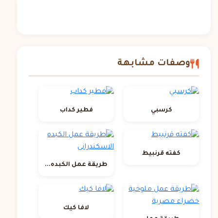
وصفات مشابهة
كرسبي
فطير كداب
كفته قرنبيط
طريقة عمل الكبده...
لافا كيك