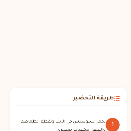
طريقة التحضير
نحمر السوسيس فى الزيت ونقطع الطماطم
1
والفلفل مكعبات صغيرة.