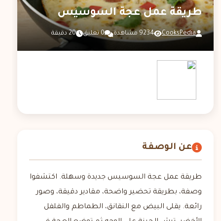
طريقة عمل عجة السوسيس
CooksPedia
9234 مشاهدة
0 تعليق
20 دقيقة
عن الوصفة
طريقة عمل عجة السوسيس جديدة وسهلة. اكتشفوا
وصفة، بطريقة تحضير واضحة، مقادير دقيقة، وصور
رائعة. يقلى البيض مع النقانق، الطماطم والفلفل