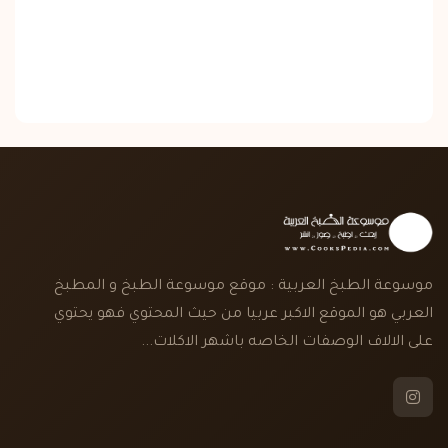
موسوعة الطبخ العربية : موقع موسوعة الطبخ و المطبخ
العربي هو الموقع الاكبر عربيا من حيث المحتوي فهو يحتوي
على الالاف الوصفات الخاصه باشهر الاكلات...