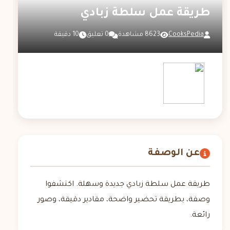
طريقة عمل سلطة زبادي
CooksPedia
8623 مشاهدة
0 تعليق
10 دقيقة
عن الوصفة
طريقة عمل سلطة زبادي جديدة وسهلة. اكتشفوا
وصفة، بطريقة تحضير واضحة، مقادير دقيقة، وصور
رائعة.