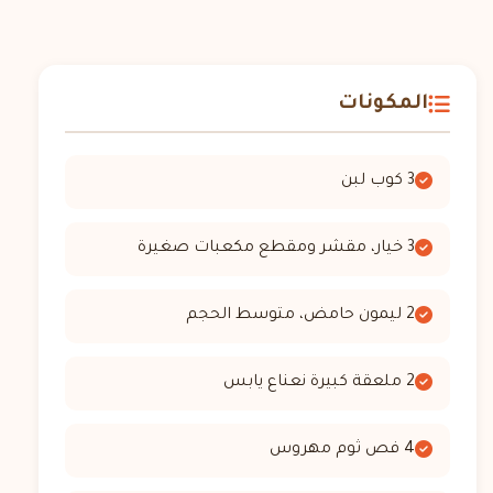
المكونات
3 كوب لبن
3 خيار، مقشر ومقطع مكعبات صغيرة
2 ليمون حامض، متوسط الحجم
2 ملعقة كبيرة نعناع يابس
4 فص ثوم مهروس