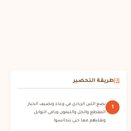
طريقة التحضير
نضع اللبن الزبادي في وعاء ونضيف الخيار
1
المقطع والخل والليمون وباقى التوابل
ونقلبهم معا حتى يتجانسوا.