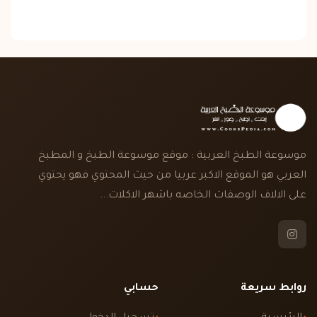
موسوعة الطبخ العربية : موقع موسوعة الطبخ و المطبخ
العربي هو الموقع الاكبر عربيا من حيث المحتوي فهو يحتوي
على الالاف الوصفات الخاصه باشهر الاكلات...
روابط سريعة
حسابي