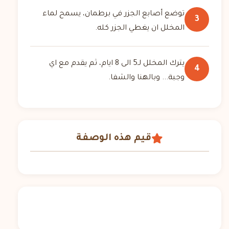
توضع أصابع الجزر في برطمان، يسمح لماء
3
المخلل ان يغطي الجزر كله.
يترك المخلل لـ5 الى 8 ايام، ثم يقدم مع اي
4
وجبة... وبالهنا والشفا.
قيم هذه الوصفة