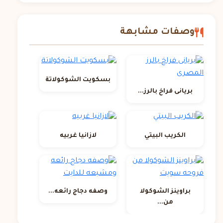
وصفات مشابهة
بسكويت الشوكولاتة
بريانى فراخ بالرز...
الكريب البيتي
لازانيا غربيه
براوينز الشوكولا
وصفه دجاج رائعه...
من...