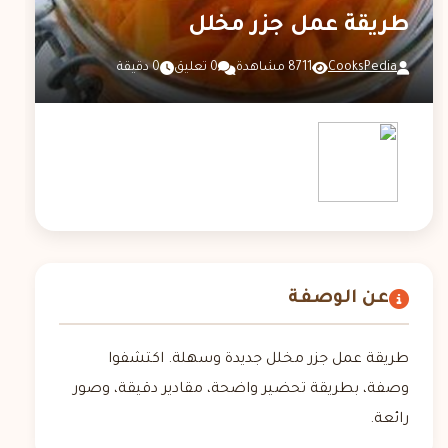
طريقة عمل جزر مخلل
CooksPedia
8711 مشاهدة
0 تعليق
0 دقيقة
عن الوصفة
طريقة عمل جزر مخلل جديدة وسهلة. اكتشفوا
وصفة، بطريقة تحضير واضحة، مقادير دقيقة، وصور
رائعة.