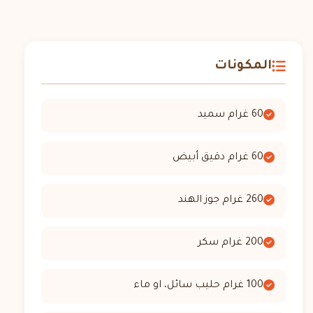
المكونات
60 غرام سميد
60 غرام دقيق أبيض
260 غرام جوز الهند
200 غرام سكر
100 غرام حليب سائل، او ماء