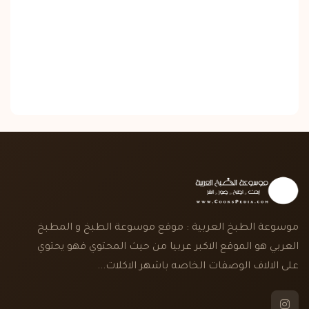
موسوعة الطبخ العربية : موقع موسوعة الطبخ و المطبخ
العربي هو الموقع الاكبر عربيا من حيث المحتوي فهو يحتوي
على الالاف الوصفات الخاصه باشهر الاكلات...