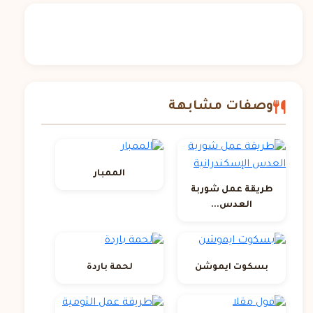
وصفات مشابهة
الممبار
طريقة عمل شوربة
العدس...
بسكوت ايموشن
لحمة باردة