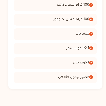
100 غرام سمن، ذائب
100 غرام عسل، جلوكوز
للشربات::
1 1/2 كوب سكر
1 كوب ماء
عصير ليمون حامض