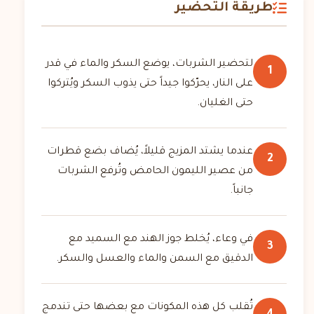
طريقة التحضير
لتحضير الشربات، يوضع السكر والماء في قدر
1
على النار، يحرّكوا جيداً حتى يذوب السكر ويُتركوا
حتى الغليان.
عندما يشتد المزيج قليلاً، يُضاف بضع قطرات
2
من عصير الليمون الحامض وتُرفع الشربات
جانباً.
في وعاء، يُخلط جوز الهند مع السميد مع
3
الدقيق مع السمن والماء والعسل والسكر.
تُقلب كل هذه المكونات مع بعضها حتى تندمج