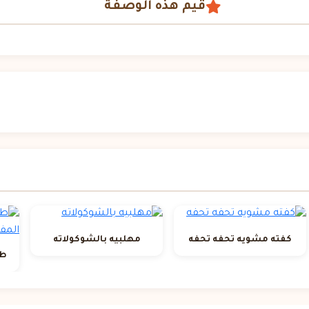
قيم هذه الوصفة
كفته مشويه تحفه تحفه
مهلبيه بالشوكولاته
طر