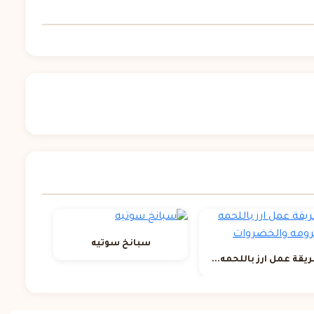
سبانخ سوتيه
يقة عمل ارز باللحمه...