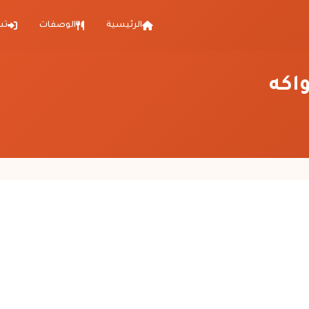
الرئيسية
الوصفات
تس
اكه