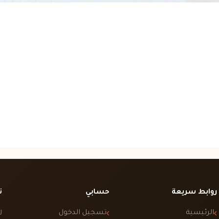
روابط سريعة
حسابي
ت
الرئيسية
تسجيل الدخول
ل