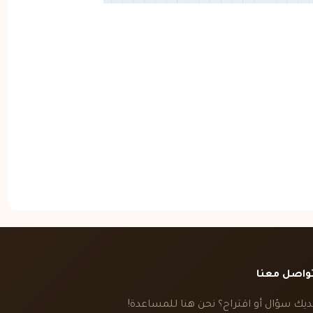
واصل معنا
ديك سؤال أو اقتراح؟ نحن هنا للمساعدة!