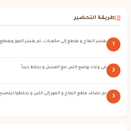
طريقة التحضير
يقشر التفاح و يقطع إلى مكعبات، ثم يقشر الموز ويقطع إ
1
في وعاء يوضع اللبن مع العسل و يخلط جيداً.
2
ثم تضاف قطع التفاح و الموز إلى اللبن و يخلطوا،ليتصبح 
3