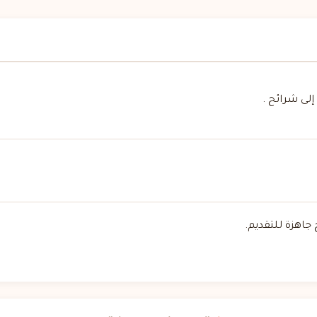
لى شرائح .
جاهزة للتقديم.