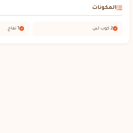
المكونات
2 كوب لبن
1 تفاح