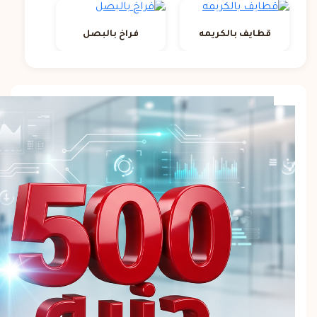
قطايف بالكريمه
فراخ بالبصل