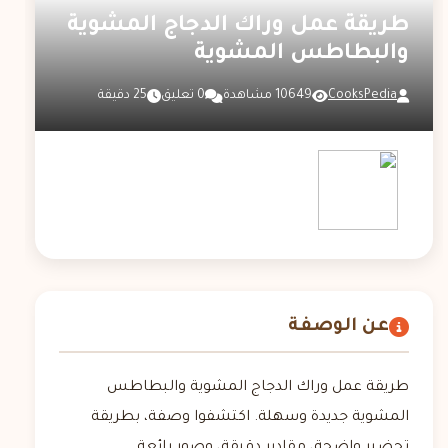
طريقة عمل وراك الدجاج المشوية
والبطاطس المشوية
CooksPedia
10649 مشاهدة
0 تعليق
25 دقيقة
عن الوصفة
طريقة عمل وراك الدجاج المشوية والبطاطس
المشوية جديدة وسهلة. اكتشفوا وصفة، بطريقة