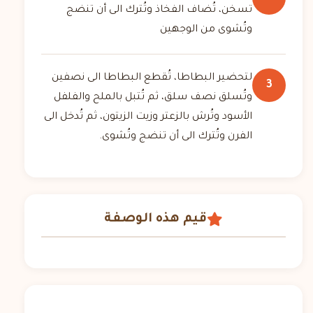
تسخن، تُضاف الفخاذ وتُترك الى أن تنضج
وتُشوى من الوجهين
لتحضير البطاطا، تُقطع البطاطا الى نصفين
3
وتُسلق نصف سلق، ثم تُتبل بالملح والفلفل
الأسود وتُرش بالزعتر وزيت الزيتون، ثم تُدخل الى
الفرن وتُترك الى أن تنضج وتُشوى.
قيم هذه الوصفة