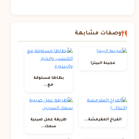
وصفات مشابهة
عجينة البيتزا
بطاطا مسلوقة
مع...
الفراخ المقرمشة...
طريقة عمل صينية
سمك...