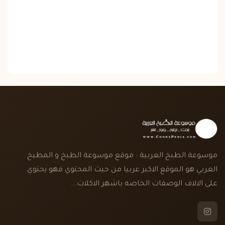
موسوعة الطبخ العربية : موقع موسوعة الطبخ و المطبخ
العربي هو الموقع الاكبر عربيا من حيث المحتوي فهو يحتوي
على الالاف الوصفات الخاصه باشهر الاكلات...