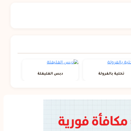
تحلية بالفرولة
دبس الفليفلة