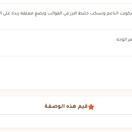
سكويت الناعم ونسكب خليط الارز في القوالب ونضع معلقة زبدة علي 
 الوجه .
قيم هذه الوصفة