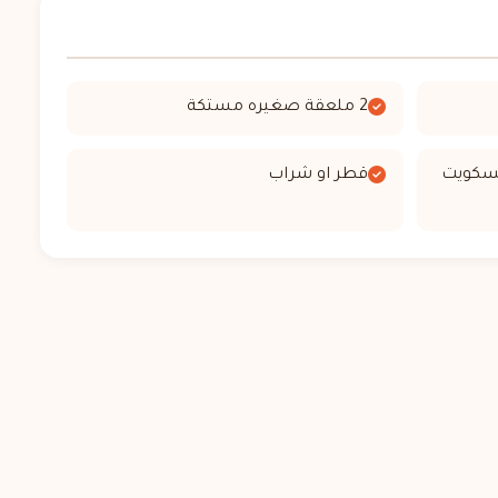
2 ملعقة صغيره مستكة
سكويت
قطر او شراب