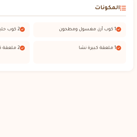
المكونات
1 كوب أرز، مغسول ومطحون
2 كوب حليب سائل، كامل الدسم
1 ملعقة كبيرة نشا
2 ملعقة كبيرة زبدة