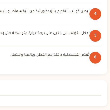
نبطن قوالب التقديم بالزبدة ورشة من البقسماط او الب
4
ندخل القوالب الى الفرن علي درجة حرارة متوسطة حتي يحمر
5
تُقدّم القشطلية دافئة مع القطر. وبالهنا والشفا.
6