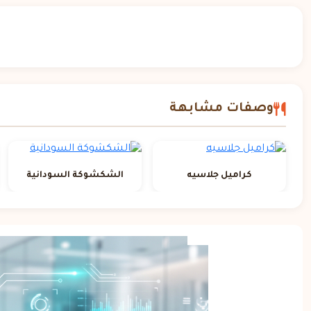
وصفات مشابهة
كراميل جلاسيه
الشكشوكة السودانية