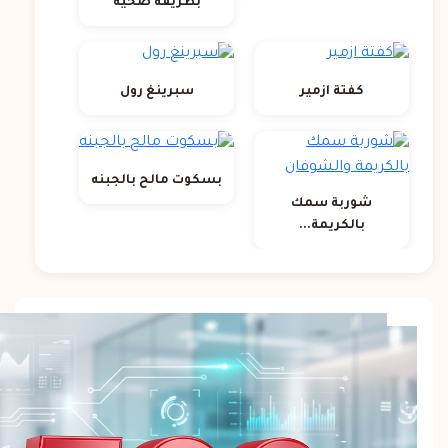
بطريقة صحية
كفتة ازمير
سبرينغ رول
بسكوت مالح بالجبنه
شوربة سمك
بالكريمة...