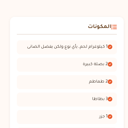
المكونات
1 كيلوغرام لحم، يأي نوع ولكن يفضل الضانى
2 بصلة كبيرة
2 طماطم
3 بطاطا
1 جزر