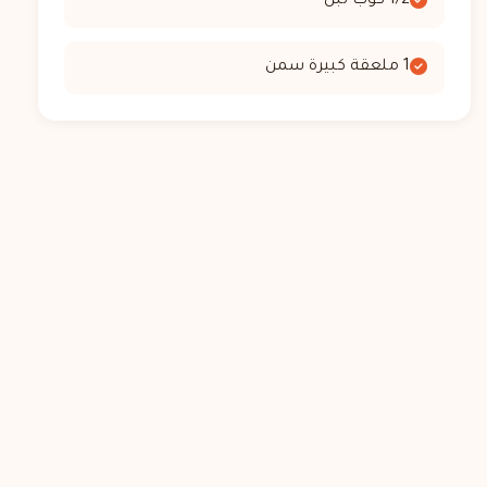
1/2 كوب لبن
1 ملعقة كبيرة سمن