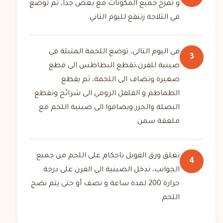
و تمزج جميع المكونات مع بعض جداً، ثم توضع
في الثلاجة زتنقع لليوم الثاني.
في اليوم التالي، توضع اللحمة المتبلة في
3
صينية للفرن،تقطع البطاطس الى قطع
صغيرة وتضاف الى اللحمة، ثم يقطع
الطماطم و الفلفل الرومي الى شرائح وتقطع
البصلة والجزر ويضافوا الى صينية اللحم مع
ملعقة سمن.
تغلق ورق الفويل باحكام على اللحم من جميع
4
الجوانب، تدخل الصينية الى الفرن على درجة
حرارة 200 لمدة ساعة و نصف أو حتى يتم نضج
اللحم.