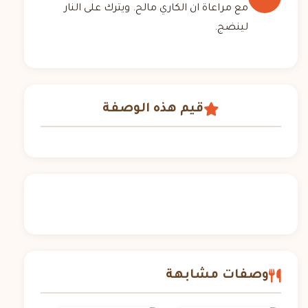
مع مراعاة ان الكاري مالح. ويترك على النار
لينضج.
قيم هذه الوصفة
وصفات مشابهة