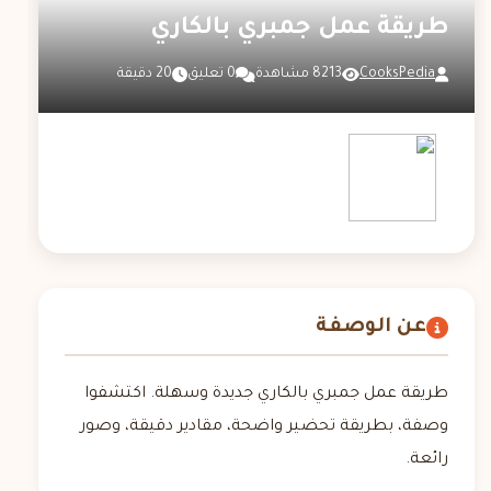
طريقة عمل جمبري بالكاري
CooksPedia
8213 مشاهدة
0 تعليق
20 دقيقة
عن الوصفة
طريقة عمل جمبري بالكاري جديدة وسهلة. اكتشفوا
وصفة، بطريقة تحضير واضحة، مقادير دقيقة، وصور
رائعة.