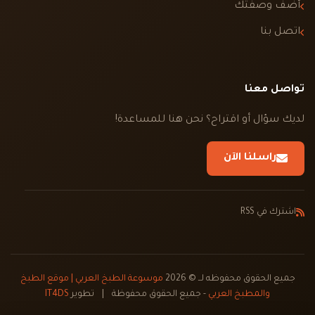
أضف وصفتك
اتصل بنا
تواصل معنا
لديك سؤال أو اقتراح؟ نحن هنا للمساعدة!
راسلنا الآن
اشترك في RSS
جميع الحقوق محفوظه لــ © 2026
موسوعة الطبخ العربي | موقع الطبخ
والمطبخ العربي
- جميع الحقوق محفوظة
|
تطوير
IT4DS