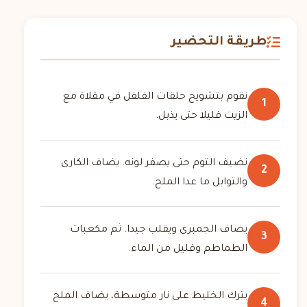
طريقة التحضير
نقوم بتشويح حلقات الفلفل في مقلاة مع
1
الزيت قليلا حتى يذبل.
نضيف التوم حتى يصفر لونه. يضاف الكارى
2
والتوابل ما عدا الملح.
يضاف الجمبرى ويقلب جيدا. ثم مكعبات
3
الطماطم وقليل من الماء.
يترك الخليط على نار متوسطة، يضاف الملح
4