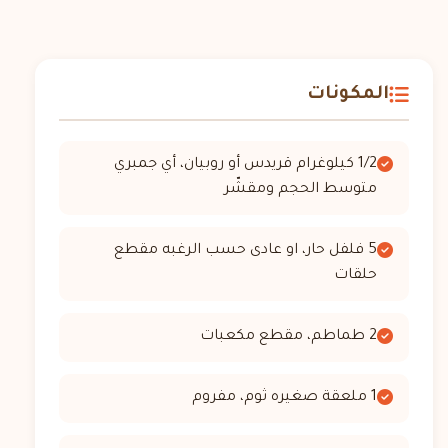
المكونات
1/2 كيلوغرام قريدس أو روبيان، أي جمبري
متوسط الحجم ومقشّر
5 فلفل حار، او عادى حسب الرغبه مقطع
حلقات
2 طماطم، مقطع مكعبات
1 ملعقة صغيره ثوم، مفروم