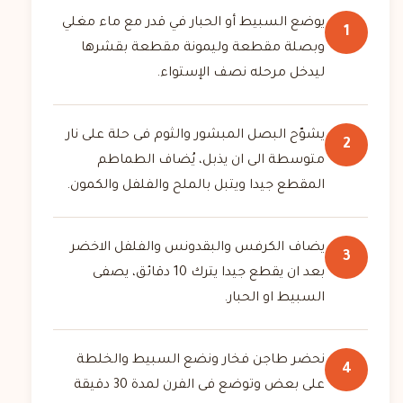
يوضع السبيط أو الحبار في قدر مع ماء مغلي
1
وبصلة مقطعة وليمونة مقطعة بقشرها
ليدخل مرحله نصف الإستواء.
يشوّح البصل المبشور والثوم فى حلة على نار
2
متوسطة الى ان يذبل، يُضاف الطماطم
المقطع جيدا ويتبل بالملح والفلفل والكمون.
يضاف الكرفس والبقدونس والفلفل الاخضر
3
بعد ان يقطع جيدا يترك 10 دقائق، يصفى
السبيط او الحبار.
نحضر طاجن فخار ونضع السبيط والخلطة
4
على بعض وتوضع فى الفرن لمدة 30 دقيقة