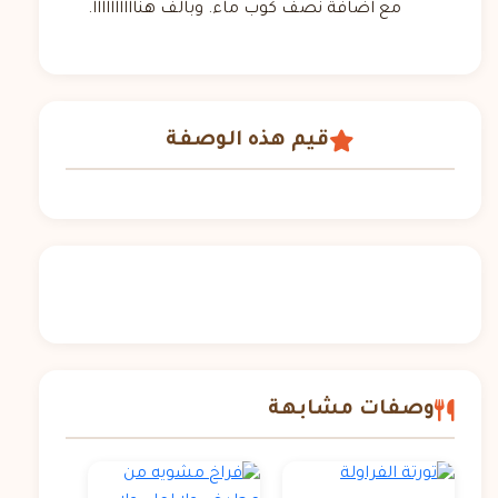
مع اضافة نصف كوب ماء. وبالف هناااااااااا.
قيم هذه الوصفة
وصفات مشابهة