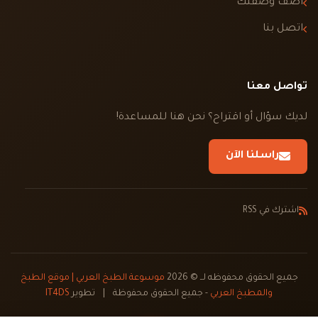
أضف وصفتك
اتصل بنا
تواصل معنا
لديك سؤال أو اقتراح؟ نحن هنا للمساعدة!
راسلنا الآن
اشترك في RSS
جميع الحقوق محفوظه لــ © 2026
موسوعة الطبخ العربي | موقع الطبخ
والمطبخ العربي
- جميع الحقوق محفوظة
|
تطوير
IT4DS