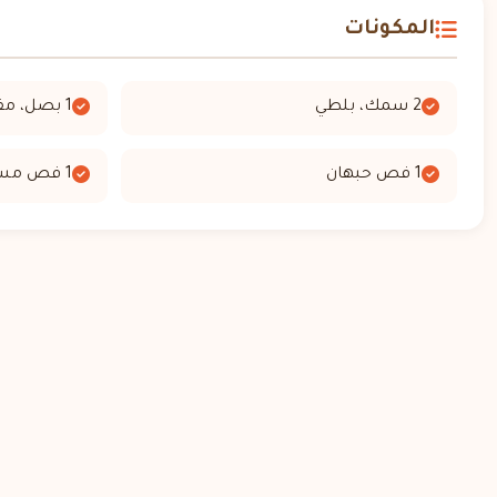
المكونات
2 سمك، بلطي
1 بصل، مقطع مكعبات
1 فص حبهان
1 فص مسكه