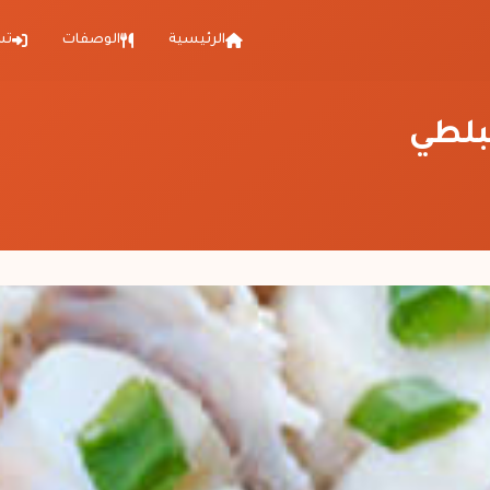
الرئيسية
الوصفات
تس
بلطي