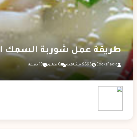
طريقة عمل شوربة السمك ال
CooksPedia
9693 مشاهدة
0 تعليق
10 دقيقة