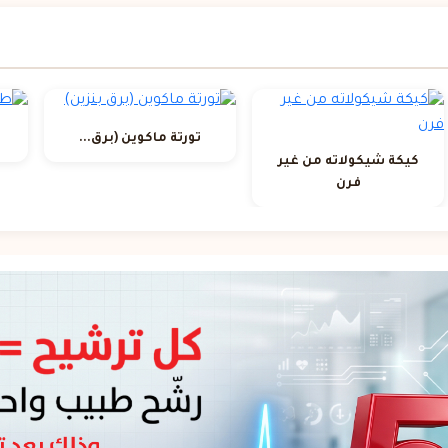
تورتة ماكوين (برق...
كيكة شيكولاته من غير
فرن