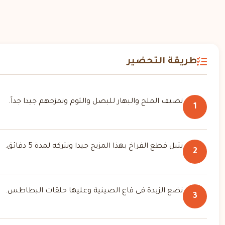
طريقة التحضير
نضيف الملح والبهار للبصل والثوم ونمزجهم جيدا جداً.
1
نتبل قطع الفراخ بهذا المزيج جيدا ونتركه لمدة 5 دقائق.
2
نضع الزبدة فى قاع الصينية وعليها حلقات البطاطس.
3