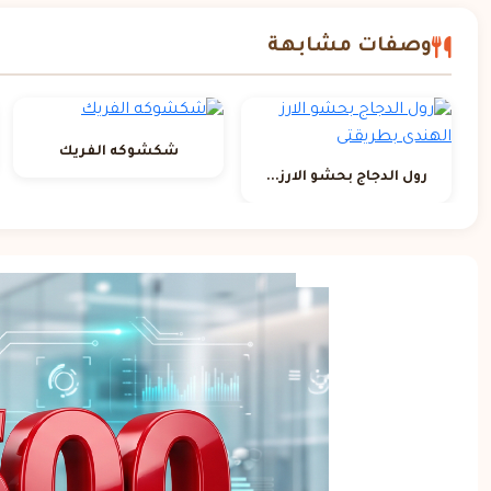
وصفات مشابهة
شكشوكه الفريك
رول الدجاج بحشو الارز...