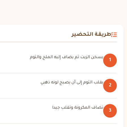
طريقة التحضير
يسخن الزيت ثم يضاف إليه الملح والثوم
1
يقلب الثوم إلى أن يصبح لونه ذهبي
2
تضاف المكرونة وتقلب جيدا
3