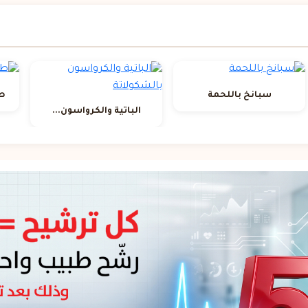
سبانخ باللحمة
طر
الباتية والكرواسون...