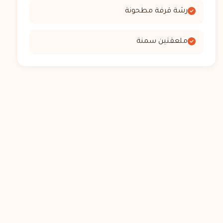
رشة قرفة مطحونة
ملعقتين سمنة