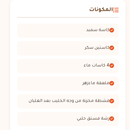
المكونات
كاسة سميد
كاستين سكر
4 كاسات ماء
ملعقة ماءزهر
قشطة مخزنة من وجه الخليب بعد الغليان
رشة فستق حلبي