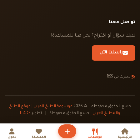
تواصل معنا
لديك سؤال أو اقتراح؟ نحن هنا للمساعدة!
راسلنا الآن
اشترك في RSS
جميع الحقوق محفوظه لــ © 2026
موسوعة الطبخ العربي | موقع الطبخ
والمطبخ العربي
- جميع الحقوق محفوظة
|
تطوير
IT4DS
الرئيسية
الوصفات
المفضلة
دخول