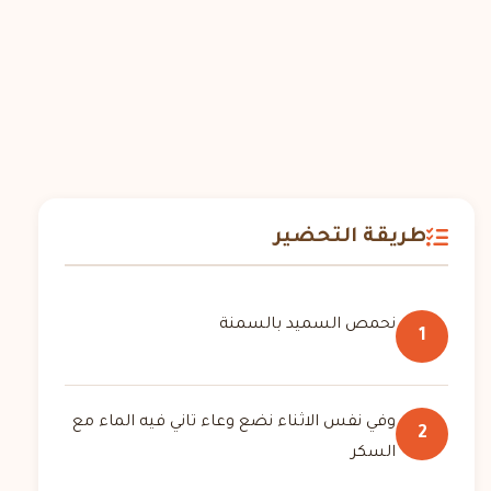
طريقة التحضير
نحمص السميد بالسمنة
1
وفي نفس الاثناء نضع وعاء تاني فيه الماء مع
2
السكر