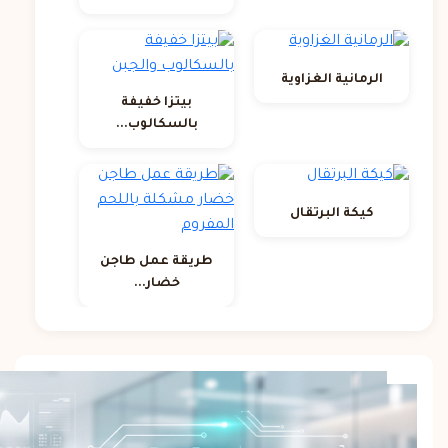
الرمانية الغزاوية
بيتزا خفيفة
بالسكالوب...
كيكة البرتقال
طريقة عمل طاجن
خضار...