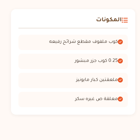
المكونات
كوب ملفوف مقطع شرائح رفيعه
0.25 كوب جزر مبشور
ملعقتين كبار مايونيز
معلقة ص غيره سكر