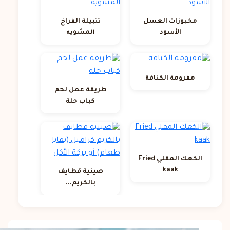
مخبوزات العسل
تتبيلة الفراخ
الأسود
المشويه
مفرومة الكنافة
طريقة عمل لحم
كباب حلة
الكعك المقلي Fried
kaak
صينية قطايف
بالكريم...