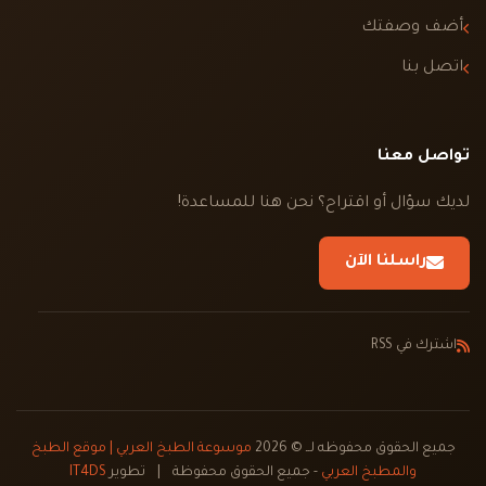
أضف وصفتك
اتصل بنا
تواصل معنا
لديك سؤال أو اقتراح؟ نحن هنا للمساعدة!
راسلنا الآن
اشترك في RSS
جميع الحقوق محفوظه لــ © 2026
موسوعة الطبخ العربي | موقع الطبخ
والمطبخ العربي
- جميع الحقوق محفوظة
|
تطوير
IT4DS