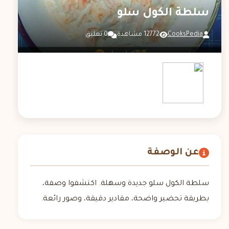
سلطة الكول سلو
CooksPedia
12772 مشاهدة
0 تعليق
عن الوصفة
سلطة الكول سلو جديدة وسهلة. اكتشفوا وصفة،
بطريقة تحضير واضحة، مقادير دقيقة، وصور رائعة.