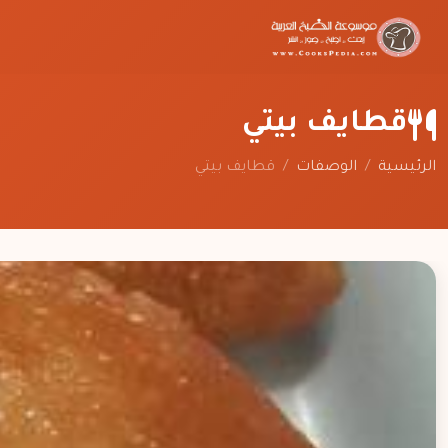
قطايف بيتي
الرئيسية
/
الوصفات
/
قطايف بيتي