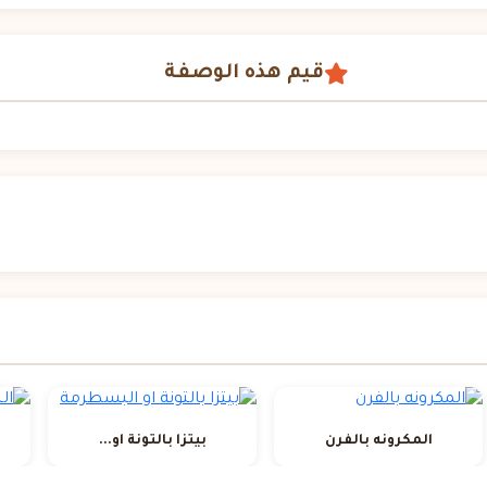
قيم هذه الوصفة
المكرونه بالفرن
بيتزا بالتونة او...