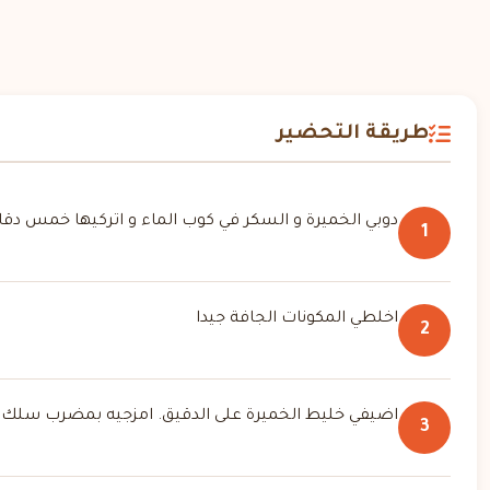
طريقة التحضير
دوبي الخميرة و السكر في كوب الماء و اتركيها خمس دقا
1
اخلطي المكونات الجافة جيدا
2
اضيفي خليط الخميرة على الدقيق. امزجيه بمضرب سلك ج
3