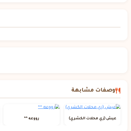
وصفات مشابهة
عيش (زي محلات الكشري)
رووعه ^^