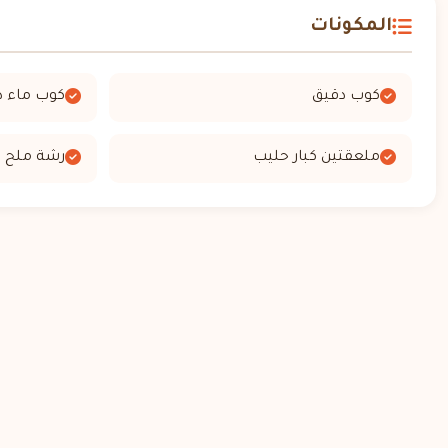
المكونات
كوب دقيق
كوب ماء د
ملعقتين كبار حليب
رشة ملح