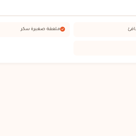
افئ
ملعقة صغيرة سكر