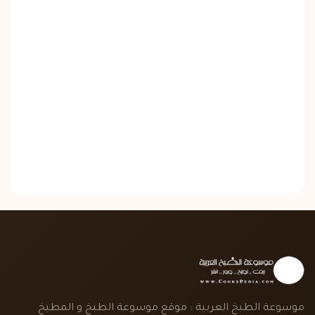
موسوعة الطبخ العربية : موقع موسوعة الطبخ و المطبخ