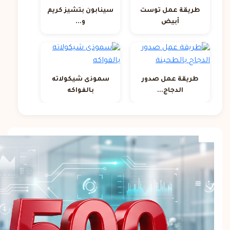
طريقة عمل توست
سينابون بتشيز كريم
أبيض
و...
طريقة عمل صدور
سموذى شيكولاته
الدجاج...
بالفواكه