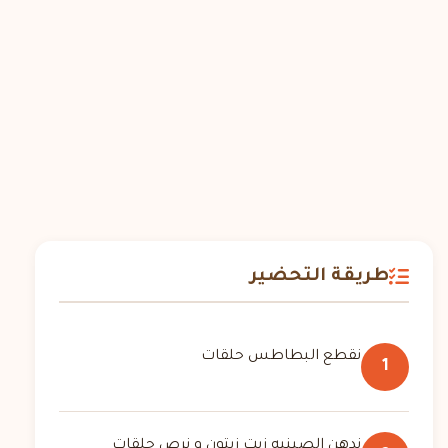
طريقة التحضير
نقطع البطاطس حلقات
1
ندهن الصينيه زيت زيتون و نرص حلقات