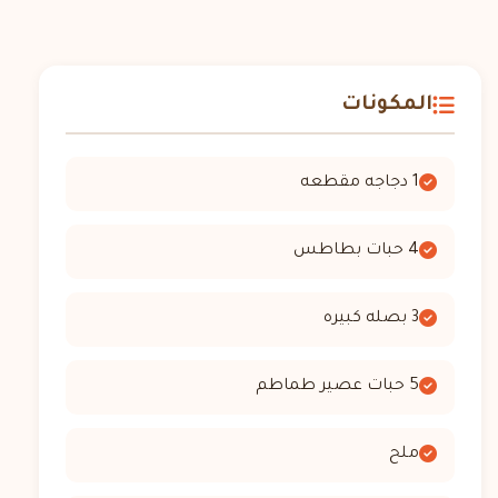
المكونات
1 دجاجه مقطعه
4 حبات بطاطس
3 بصله كبيره
5 حبات عصير طماطم
ملح