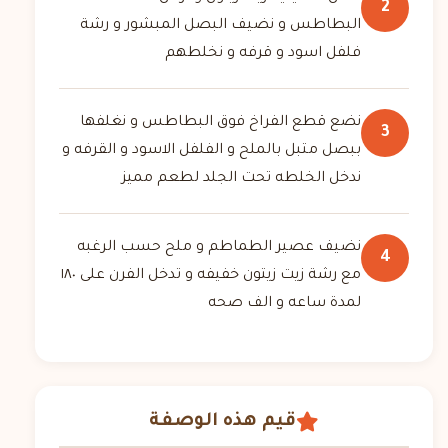
2
البطاطس و نضيف البصل المبشور و رشة
فلفل اسود و قرفه و نخلطهم
نضع قطع الفراخ فوق البطاطس و نغلفها
3
ببصل متبل بالملح و الفلفل الاسود و القرفه و
ندخل الخلطه تحت الجلد لطعم مميز
نضيف عصير الطماطم و ملح حسب الرغبه
4
مع رشة زيت زيتون خفيفه و تدخل الفرن على ١٨٠
لمدة ساعه و الف صحه
قيم هذه الوصفة