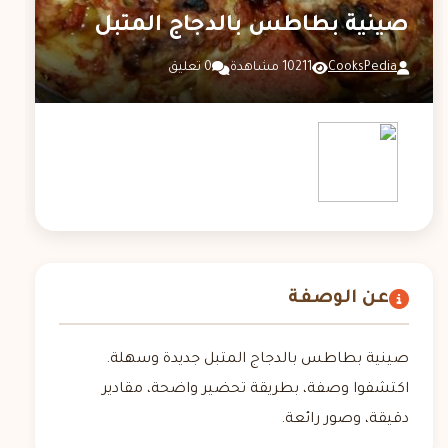
صينية بطاطس بالدجاج المتبل
CooksPedia
10211 مشاهدة
0 تعليق
عن الوصفة
صينية بطاطس بالدجاج المتبل جديدة وسهلة.
اكتشفوا وصفة، بطريقة تحضير واضحة، مقادير
دقيقة، وصور رائعة.