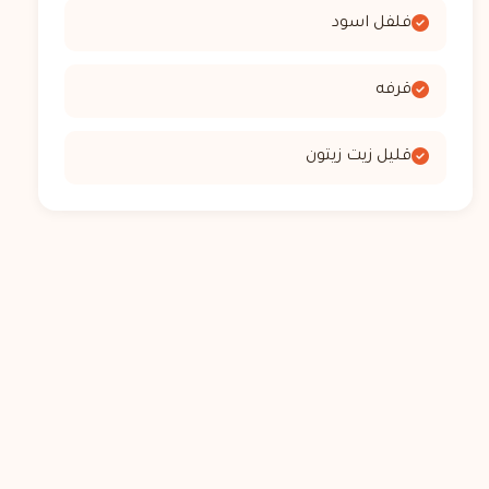
فلفل اسود
قرفه
قليل زيت زيتون