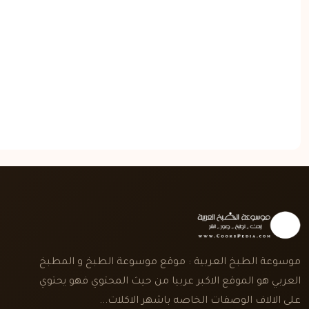
موسوعة الطبخ العربية : موقع موسوعة الطبخ و المطبخ
العربي هو الموقع الاكبر عربيا من حيث المحتوي فهو يحتوي
على الالاف الوصفات الخاصه باشهر الاكلات...