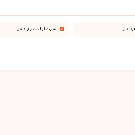
ره خل
فلفل حار اخضر واحمر