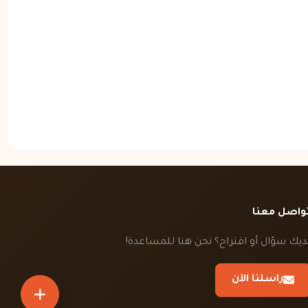
واصل معنا
ديك سؤال أو اقتراح؟ نحن هنا للمساعدة!
راسلنا الآن