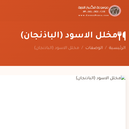
مخلل الاسود (الباذنجان)
الرئيسية
/
الوصفات
/
مخلل الاسود (الباذنجان)