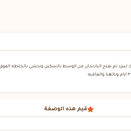
رك ليبرد ثم نفتح الباذنجان من الوسط بالسكين ونحشي بالخلطه الف
قيم هذه الوصفة