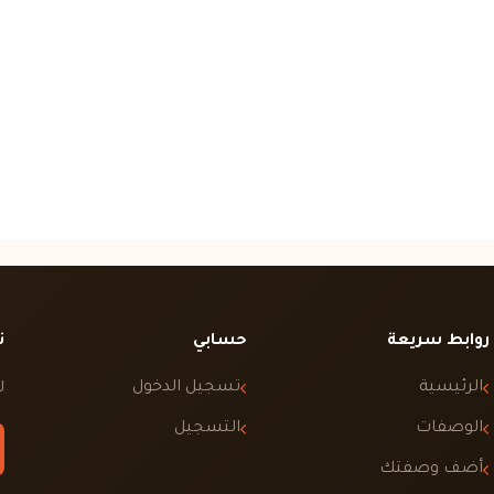
روابط سريعة
حسابي
ت
الرئيسية
تسجيل الدخول
ل
الوصفات
التسجيل
أضف وصفتك