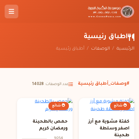
أطباق رئيسية
الرئيسية
/
الوصفات
/
أطباق رئيسية
#وصفات_أطباق رئيسية
عدد الوصفات:
14028
شائع
شائع
كفتة مشوية مع أرز
حمص بالطحينة
اصفر وسلطة
ورمضان كريم
طحينة
9054