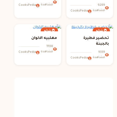
مشاهدة
9289
CooksPedia
مشاهدة
CooksPedia
شائع
شائع
تحضير فطيرة
مهلبيه الالوان
بالجبنة
11138
مشاهدة
9339
CooksPedia
مشاهدة
CooksPedia