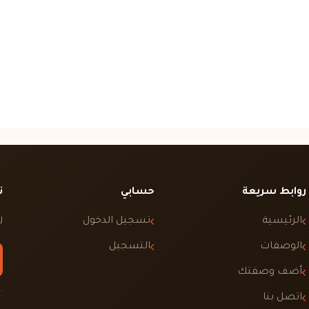
روابط سريعة
حسابي
ت
الرئيسية
تسجيل الدخول
ل
الوصفات
التسجيل
أضف وصفتك
اتصل بنا