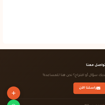
واصل معنا
ديك سؤال أو اقتراح؟ نحن هنا للمساعدة!
راسلنا الآن