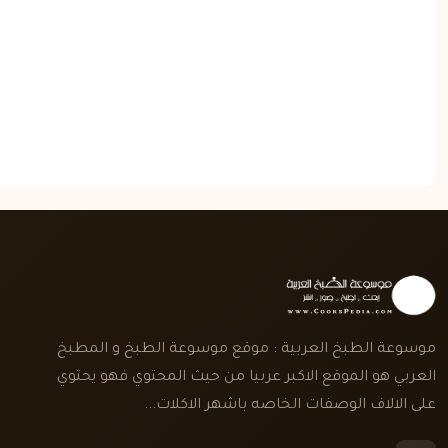
موسوعة الطبخ العربية : موقع موسوعة الطبخ و المطبخ
العربي هو الموقع الاكبر عربيا من حيث المحتوي فهو يحتوي
على الالاف الوصفات الخاصه باشهر الاكلات...