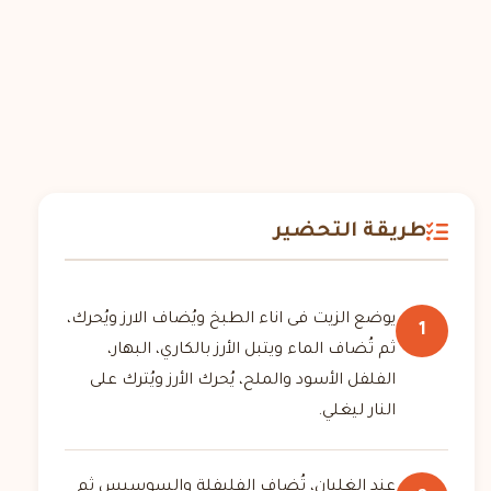
طريقة التحضير
يوضع الزيت فى اناء الطبخ ويُضاف الارز ويُحرك،
1
ثم تُضاف الماء ويتبل الأرز بالكاري، البهار،
الفلفل الأسود والملح، يُحرك الأرز ويُترك على
النار ليغلي.
عند الغليان، تُضاف الفليفلة والسوسيس ثم