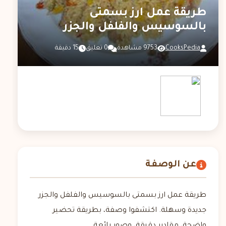
طريقة عمل ارز بسمتى
بالسوسيس والفلفل والجزر
CooksPedia
9753 مشاهدة
0 تعليق
15 دقيقة
عن الوصفة
طريقة عمل ارز بسمتى بالسوسيس والفلفل والجزر
جديدة وسهلة. اكتشفوا وصفة، بطريقة تحضير