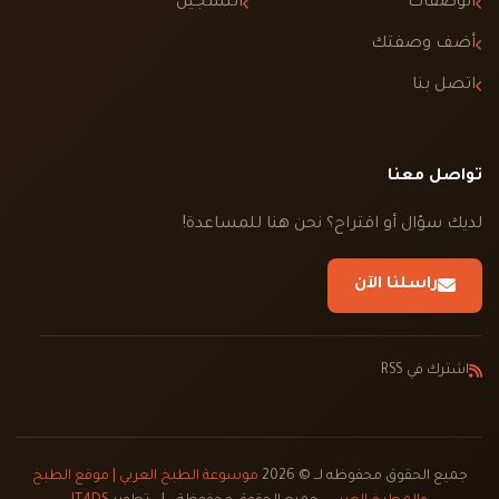
الوصفات
التسجيل
أضف وصفتك
اتصل بنا
تواصل معنا
لديك سؤال أو اقتراح؟ نحن هنا للمساعدة!
راسلنا الآن
اشترك في RSS
جميع الحقوق محفوظه لــ © 2026
موسوعة الطبخ العربي | موقع الطبخ