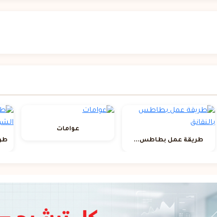
عوامات
طريقة عمل بطاطس...
طري