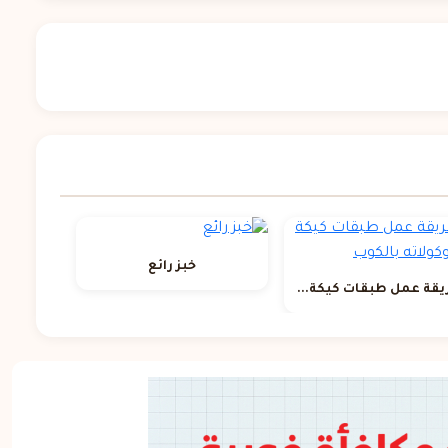
خبز رائع
قة عمل طبقات كيكة...