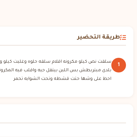
طريقة التحضير
1
بلدى مبتربطش بس اللبن بيتقل حبه واقلب فيه المكرو
احط على وشها حتت قشطه وتحت الشوايه تحمر