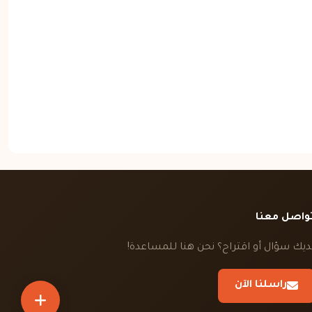
واصل معنا
ديك سؤال أو اقتراح؟ نحن هنا للمساعدة!
راسلنا الآن