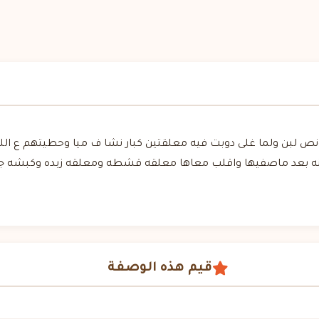
نه بعد ماصفيها واقلب معاها معلقه قشطه ومعلقه زبده وكبشه جو
قيم هذه الوصفة