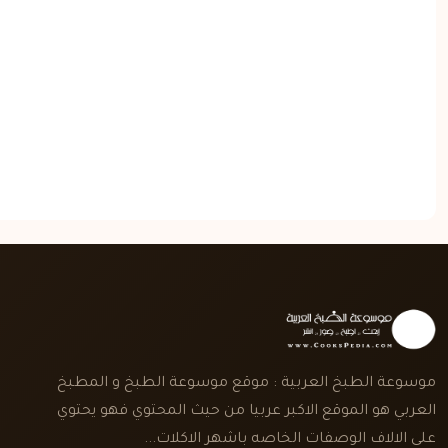
موسوعة الطبخ العربية : موقع موسوعة الطبخ و المطبخ
العربي هو الموقع الاكبر عربيا من حيث المحتوي فهو يحتوي
على الالاف الوصفات الخاصه باشهر الاكلات...