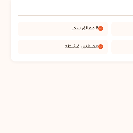
8 معالق سكر
معلقتين قشطه