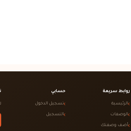
روابط سريعة
حسابي
ت
الرئيسية
تسجيل الدخول
ل
الوصفات
التسجيل
أضف وصفتك