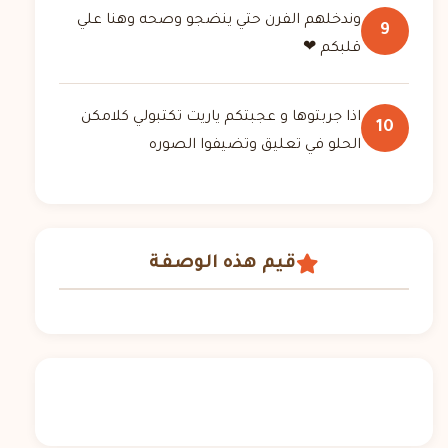
وندخلهم الفرن حتي ينضجو وصحه وهنا علي
9
قلبكم ❤
اذا جربتوها و عجبتكم ياريت تكتبولي كلامكن
10
الحلو في تعليق وتضيفوا الصوره
قيم هذه الوصفة