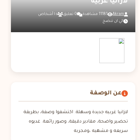
لازانيا غربيه
Akram
11181 مشاهدة
0 تعليق
٥ ا أشخاص
الي ان تنضج
عن الوصفة
لازانيا غربيه جديدة وسهلة. اكتشفوا وصفة، بطريقة
تحضير واضحة، مقادير دقيقة، وصور رائعة. غديوه
سريعه و مشهيه ،ومجربه