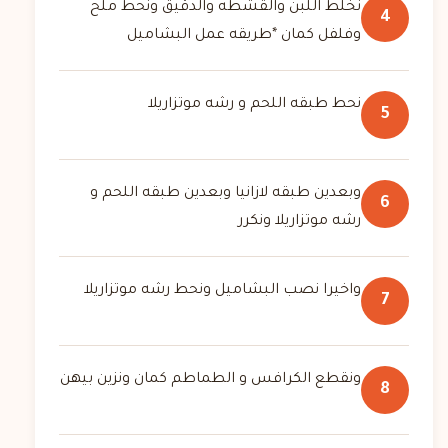
نخلط اللبن والقشطه والدقيق ونحط ملح
4
وفلفل كمان *طريقه عمل البشاميل
نحط طبقه اللحم و رشه موتزاريلا
5
وبعدين طبقه لازانيا وبعدين طبقه اللحم و
6
رشه موتزاريلا ونكرر
واخيرا نصب البشاميل ونحط رشه موتزاريلا
7
ونقطع الكرافس و الطماطم كمان ونزين بيهن
8