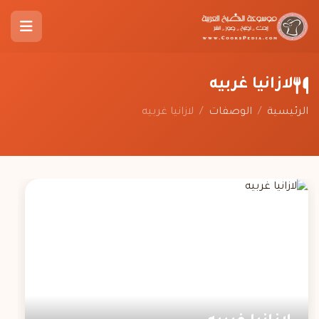
لازانيا غربيه
الرئيسية
/
الوصفات
/
لازانيا غربيه